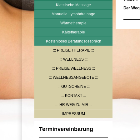
Klassische Massage
Der Weg 
Manuelle Lymphdrainage
Wärmetherapie
Kältetherapie
Kostenloses Beratungsgespräch
PREISE THERAPIE
WELLNESS
PREISE WELLNESS
WELLNESSANGEBOTE
GUTSCHEINE
KONTAKT
IHR WEG ZU MIR
IMPRESSUM
Terminvereinbarung