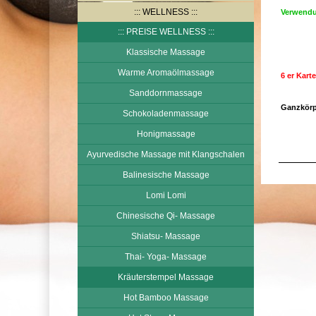
WELLNESS
Verwendu
PREISE WELLNESS
Klassische Massage
Warme Aromaölmassage
6 er Kart
Sanddornmassage
Ganzkörp
Schokoladenmassage
Honigmassage
Ayurvedische Massage mit Klangschalen
Balinesische Massage
Lomi Lomi
Chinesische Qi- Massage
Shiatsu- Massage
Thai- Yoga- Massage
Kräuterstempel Massage
Hot Bamboo Massage