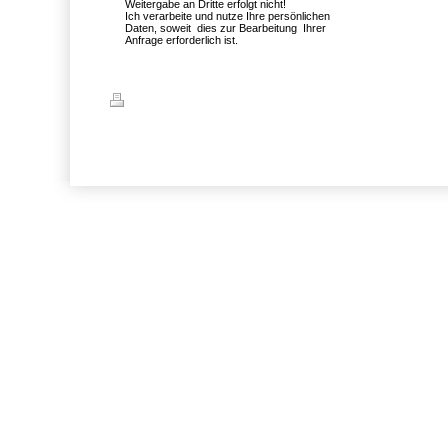
Weitergabe an Dritte erfolgt nicht!
Ich verarbeite und nutze Ihre persönlichen
Daten, soweit dies zur Bearbeitung Ihrer
Anfrage erforderlich ist.
Druckversion
|
Sitemap
© Homepage-Titel