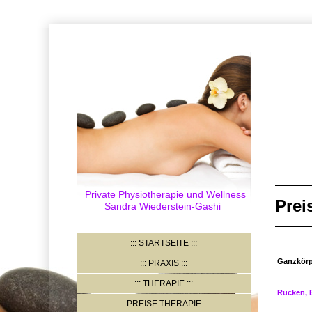
Private Physiotherapie und Wellness
Prei
Sandra Wiederstein-Gashi
STARTSEITE
Ganzkörp
PRAXIS
THERAPIE
Rücken, B
PREISE THERAPIE