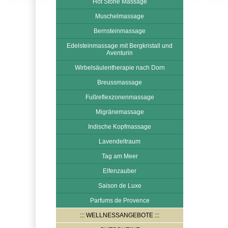
Hot Stone Massage
Muschelmassage
Bernsteinmassage
Edelsteinmassage mit Bergkristall und
Aventurin
Wirbelsäulentherapie nach Dorn
Breussmassage
Fußreflexzonenmassage
Migränemassage
Indische Kopfmassage
Lavendeltraum
Tag am Meer
Elfenzauber
Saison de Luxe
Parfums de Provence
WELLNESSANGEBOTE